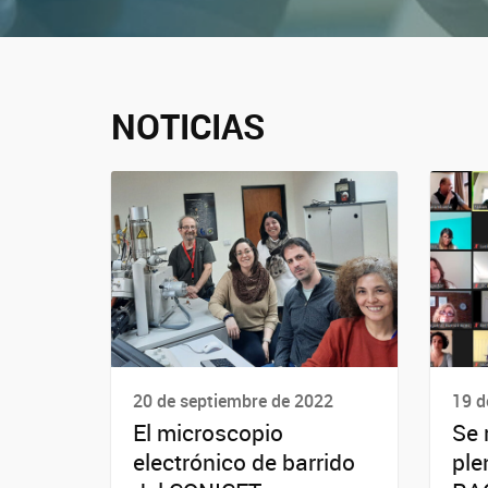
NOTICIAS
20 de septiembre de 2022
19 d
El microscopio
Se 
electrónico de barrido
ple