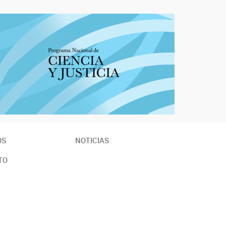
OS
NOTICIAS
TO