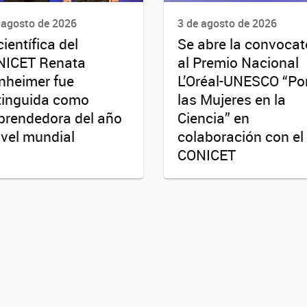
 agosto de 2026
3 de agosto de 2026
científica del
Se abre la convocat
NICET Renata
al Premio Nacional
nheimer fue
L’Oréal-UNESCO “Po
tinguida como
las Mujeres en la
rendedora del año
Ciencia” en
ivel mundial
colaboración con el
CONICET