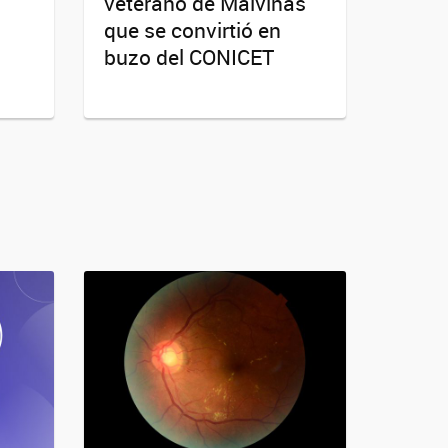
veterano de Malvinas
que se convirtió en
buzo del CONICET