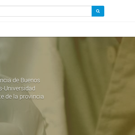
incia de Buenos
as-Universidad
e de la provincia