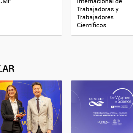
CME
Internacional de
Trabajadoras y
Trabajadores
Científicos
.AR