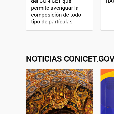
del CONICET que
RA
permite averiguar la
composición de todo
tipo de partículas
NOTICIAS CONICET.GOV