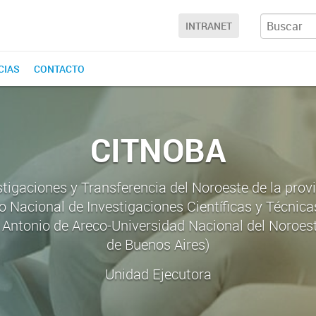
INTRANET
CIAS
CONTACTO
CITNOBA
stigaciones y Transferencia del Noroeste de la prov
o Nacional de Investigaciones Científicas y Técnic
Antonio de Areco-Universidad Nacional del Noroest
de Buenos Aires)
Unidad Ejecutora